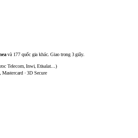
nea
và 177 quốc gia khác. Giao trong 3 giây.
c Telecom, Inwi, Etisalat…)
, Mastercard · 3D Secure