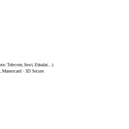
c Telecom, Inwi, Etisalat…)
, Mastercard · 3D Secure