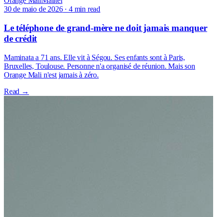
Orange Mali
Malitel
30 de maio de 2026
·
4 min read
Le téléphone de grand-mère ne doit jamais manquer
de crédit
Maminata a 71 ans. Elle vit à Ségou. Ses enfants sont à Paris,
Bruxelles, Toulouse. Personne n'a organisé de réunion. Mais son
Orange Mali n'est jamais à zéro.
Read →