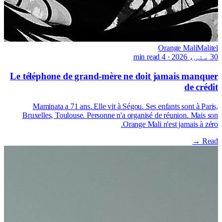
Orange Mali
Malitel
30 مئی، 2026
·
4 min read
Le téléphone de grand-mère ne doit jamais manquer
de crédit
Maminata a 71 ans. Elle vit à Ségou. Ses enfants sont à Paris,
Bruxelles, Toulouse. Personne n'a organisé de réunion. Mais son
Orange Mali n'est jamais à zéro.
Read →